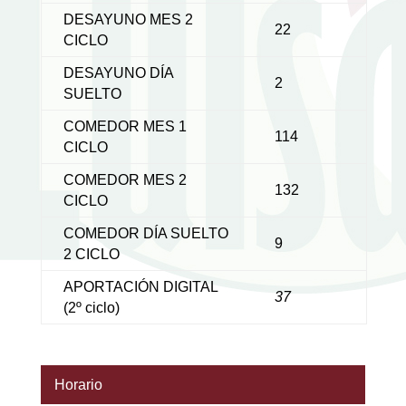
DESAYUNO MES 2
22
CICLO
DESAYUNO DÍA
2
SUELTO
COMEDOR MES 1
114
CICLO
COMEDOR MES 2
132
CICLO
COMEDOR DÍA SUELTO
9
2 CICLO
APORTACIÓN DIGITAL
37
(2º ciclo)
Horario