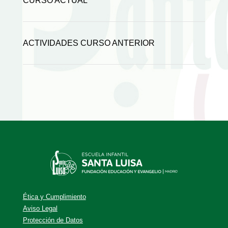
CURSO ACTUAL
ACTIVIDADES CURSO ANTERIOR
Ética y Cumplimiento
Aviso Legal
Protección de Datos