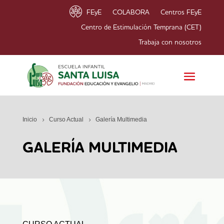
FEyE
COLABORA
Centros FEyE
Centro de Estimulación Temprana (CET)
Trabaja con nosotros
Inicio
Curso Actual
Galería Multimedia
GALERÍA MULTIMEDIA